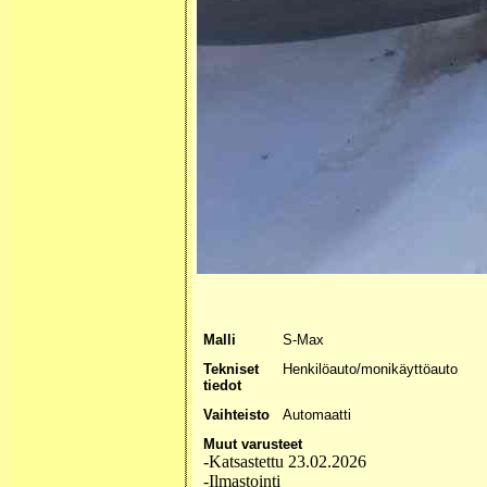
Malli
S-Max
Tekniset
Henkilöauto/monikäyttöauto
tiedot
Vaihteisto
Automaatti
Muut varusteet
-Katsastettu 23.02.2026
-Ilmastointi